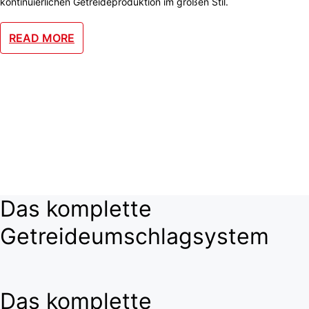
kontinuierlichen Getreideproduktion im großen Stil.
READ MORE
Treffen Sie uns auf der
AGRITECHNICA
9. bis 15. November 2025 | Hannover, Deutschland
READ MORE
Das komplette
Getreideumschlagsystem
Das komplette