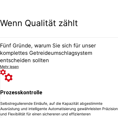
und das alles mit Stolz in unserem Werk in Arentorp, Schweden.
Wenn Qualität zählt
Fünf Gründe, warum Sie sich für unser
komplettes Getreideumschlagsystem
entscheiden sollten
Mehr lesen
Prozesskontrolle
Selbstregulierende Einläufe, auf die Kapazität abgestimmte
Ausrüstung und intelligente Automatisierung gewährleisten
Präzision
und Flexibilität für einen sichereren und effizienteren