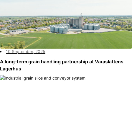
10 September, 2025
A long-term grain handling partnership at Varaslättens
Lagerhus