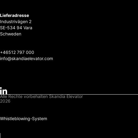
Lieferadresse
Industrivägen 2
SE-534 94 Vara
Schweden
+46
512 797 000
info@skandiaelevator.com
Alle Rechte vorbehalten Skandia Elevator
2026
Datenschutzbestimmungen
Cookies-Politik
Whistleblowing-System
Herunterladen
Einloggen