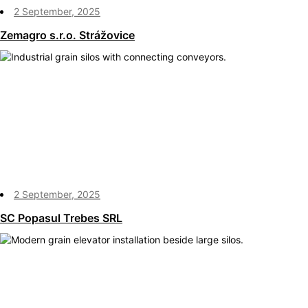
2 September, 2025
Zemagro s.r.o. Strážovice
2 September, 2025
SC Popasul Trebes SRL