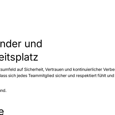
ender und
eitsplatz
itsumfeld auf Sicherheit, Vertrauen und kontinuierlicher Ver
ss sich jedes Teammitglied sicher und respektiert fühlt und 
e