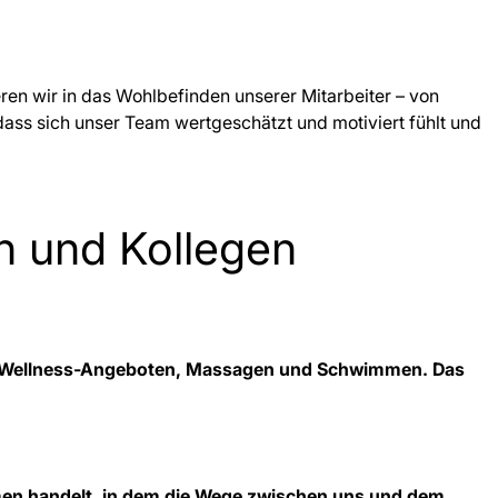
eren wir in das Wohlbefinden unserer Mitarbeiter – von
dass sich unser Team wertgeschätzt und motiviert fühlt und
en und Kollegen
m mit Wellness-Angeboten, Massagen und Schwimmen. Das
hmen handelt, in dem die Wege zwischen uns und dem