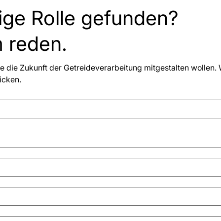
tige Rolle gefunden?
 reden.
 die Zukunft der Getreideverarbeitung mitgestalten wollen. W
icken.