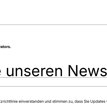
ators.
 unseren Newsl
utzrichtlinie einverstanden und stimmen zu, dass Sie Update