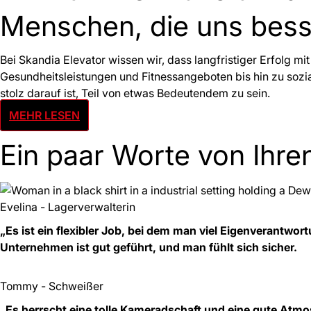
Menschen, die uns bes
Bei Skandia Elevator wissen wir, dass langfristiger Erfolg mi
Gesundheitsleistungen und Fitnessangeboten bis hin zu sozia
stolz darauf ist, Teil von etwas Bedeutendem zu sein.
MEHR LESEN
Ein paar Worte von Ihre
Evelina - Lagerverwalterin
„Es ist ein flexibler Job, bei dem man viel Eigenverant
Unternehmen ist gut geführt, und man fühlt sich sicher.
Tommy - Schweißer
„Es herrscht eine tolle Kameradschaft und eine gute Atmo