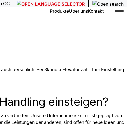
en QC
Produkte
Über uns
Kontakt
auch persönlich. Bei Skandia Elevator zählt Ihre Einstellung
Handling einsteigen?
z zu verbinden. Unsere Unternehmenskultur ist geprägt von
 die Leistungen der anderen, sind offen für neue Ideen und