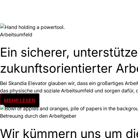
Arbeitsumfeld
Ein sicherer, unterstütz
zukunftsorientierter Arb
Bei Skandia Elevator glauben wir, dass ein großartiges Arbe
das physische und soziale Arbeitsumfeld und sorgen dafür, da
MEHR LESEN
Betreuung durch den Arbeitgeber
Wir kümmern uns um di