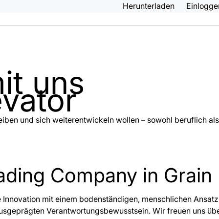
Herunterladen
Einlogg
it uns
evator
iben und sich weiterentwickeln wollen – sowohl beruflich als 
ading Company in Grain 
de Innovation mit einem bodenständigen, menschlichen Ansat
ausgeprägten Verantwortungsbewusstsein. Wir freuen uns über