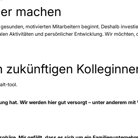
ser machen
t gesunden, motivierten Mitarbeitern beginnt. Deshalb investi
len Aktivitäten und persönlicher Entwicklung. Wir möchten, 
n zukünftigen Kolleginn
wortung hat. Wir werden hier gut versorgt – unter andere
sphäre. Mir gefällt, dass es sich um ein Familienunterne