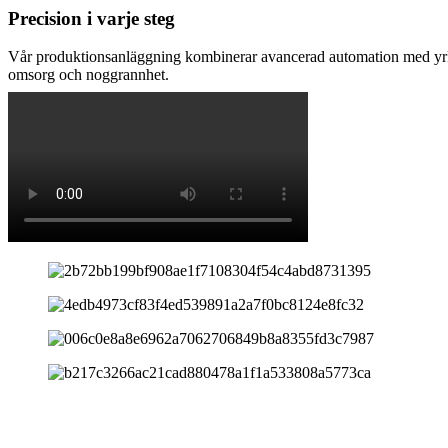
Precision i varje steg
Vår produktionsanläggning kombinerar avancerad automation med yrkes
omsorg och noggrannhet.