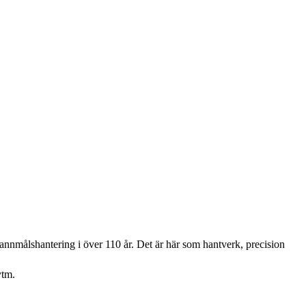
pannmålshantering i över 110 år. Det är här som hantverk, precision
ytm.