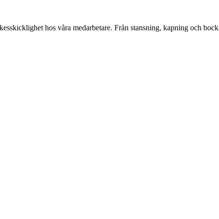
skicklighet hos våra medarbetare. Från stansning, kapning och bockni