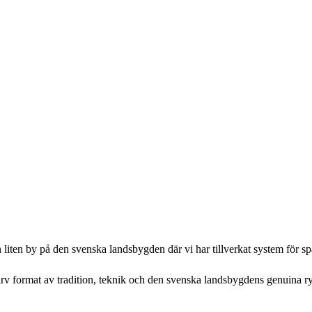
n liten by på den svenska landsbygden där vi har tillverkat system för s
etsarv format av tradition, teknik och den svenska landsbygdens genuina r