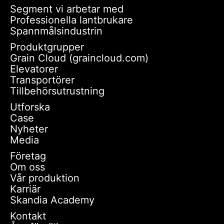
Segment vi arbetar med
Professionella lantbrukare
Spannmålsindustrin
Produktgrupper
Grain Cloud (graincloud.com)
Elevatorer
Transportörer
Tillbehörsutrustning
Utforska
Case
Nyheter
Media
Företag
Om oss
Vår produktion
Karriär
Skandia Academy
Kontakt