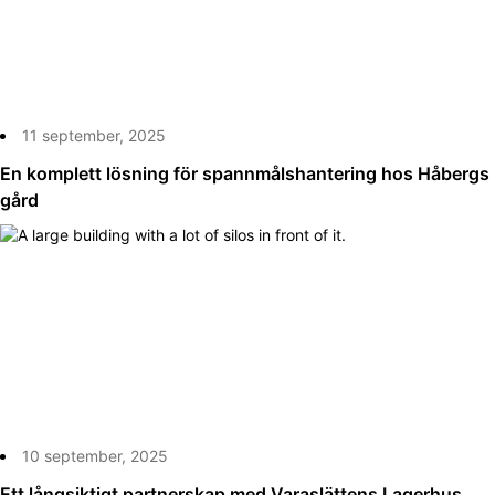
11 september, 2025
En komplett lösning för spannmålshantering hos Håbergs
gård
10 september, 2025
Ett långsiktigt partnerskap med Varaslättens Lagerhus