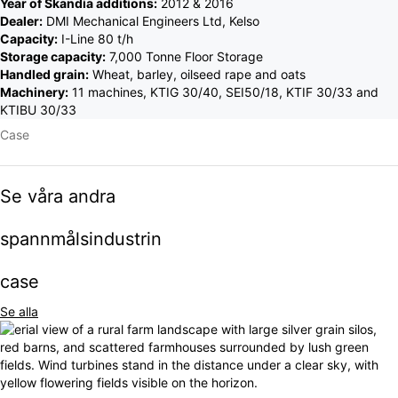
Year of Skandia additions:
2012 & 2016
Dealer:
DMI Mechanical Engineers Ltd, Kelso
Capacity:
I-Line 80 t/h
Storage capacity:
7,000 Tonne Floor Storage
Handled grain:
Wheat, barley, oilseed rape and oats
Machinery:
11 machines, KTIG 30/40, SEI50/18, KTIF 30/33 and
KTIBU 30/33
Case
Se våra andra
spannmålsindustrin
case
Se alla