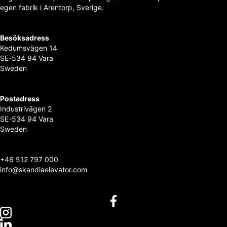
egen fabrik i Arentorp, Sverige.
Besöksadress
Kedumsvägen 14
SE-534 94 Vara
Sweden
Postadress
Industrivägen 2
SE-534 94 Vara
Sweden
+
46 512 797 000
info@skandiaelevator.com