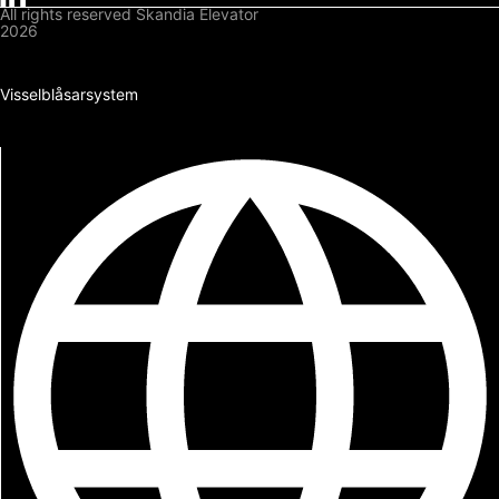
All rights reserved Skandia Elevator
2026
Integritetspolicy
Cookiepolicy
Visselblåsarsystem
Nedladdningar
Logga in