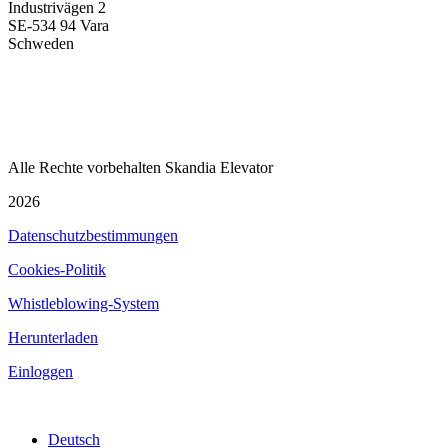
Industrivägen 2
SE-534 94 Vara
Schweden
+46
512 797 000
info@skandiaelevator.com
Alle Rechte vorbehalten Skandia Elevator
2026
Datenschutzbestimmungen
Cookies-Politik
Whistleblowing-System
Herunterladen
Einloggen
Deutsch