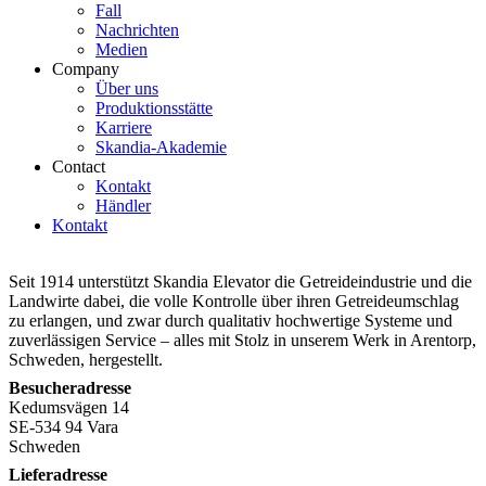
Fall
Nachrichten
Medien
Company
Über uns
Produktionsstätte
Karriere
Skandia-Akademie
Contact
Kontakt
Händler
Kontakt
Seit 1914 unterstützt Skandia Elevator die Getreideindustrie und die
Landwirte dabei, die volle Kontrolle über ihren Getreideumschlag
zu erlangen, und zwar durch qualitativ hochwertige Systeme und
zuverlässigen Service – alles mit Stolz in unserem Werk in Arentorp,
Schweden, hergestellt.
Besucheradresse
Kedumsvägen 14
SE-534 94 Vara
Schweden
Lieferadresse