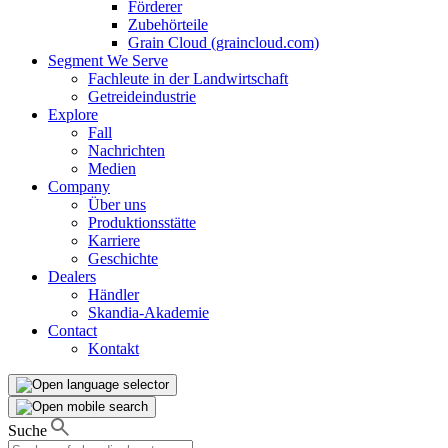
Förderer
Zubehörteile
Grain Cloud (graincloud.com)
Segment We Serve
Fachleute in der Landwirtschaft
Getreideindustrie
Explore
Fall
Nachrichten
Medien
Company
Über uns
Produktionsstätte
Karriere
Geschichte
Dealers
Händler
Skandia-Akademie
Contact
Kontakt
Suche