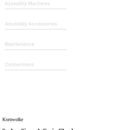
Kornwolke