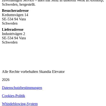
zuverlässigen Service – alles mit Stolz in unserem Werk in Arentorp,
Schweden, hergestellt.
Besucheradresse
Kedumsvägen 14
SE-534 94 Vara
Schweden
Lieferadresse
Industrivägen 2
SE-534 94 Vara
Schweden
+46
512 797 000
info@skandiaelevator.com
Alle Rechte vorbehalten Skandia Elevator
2026
Datenschutzbestimmungen
Cookies-Politik
Whistleblowing-System