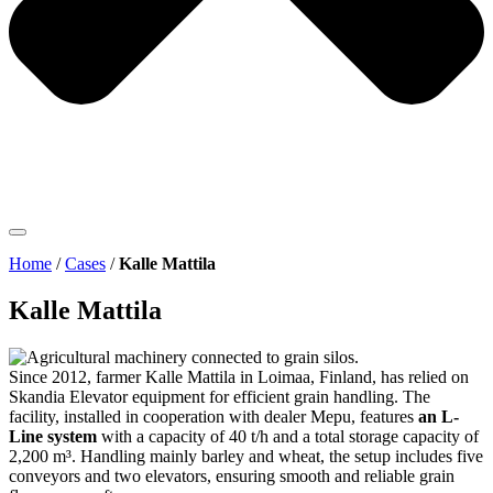
Home
/
Cases
/
Kalle Mattila
Kalle Mattila
Since 2012, farmer Kalle Mattila in Loimaa, Finland, has relied on
Skandia Elevator equipment for efficient grain handling. The
facility, installed in cooperation with dealer
Mepu, features
an L-
Line system
with a capacity of 40 t/h and a total storage capacity of
2,200 m³. Handling mainly barley and wheat, the setup includes five
conveyors and two elevators, ensuring smooth and reliable grain