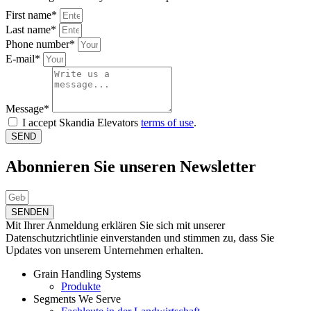
First name*
Last name*
Phone number*
E-mail*
Message*
I accept Skandia Elevators
terms of use
.
SEND
Abonnieren Sie unseren Newsletter
SENDEN
Mit Ihrer Anmeldung erklären Sie sich mit unserer
Datenschutzrichtlinie einverstanden und stimmen zu, dass Sie
Updates von unserem Unternehmen erhalten.
Grain Handling Systems
Produkte
Segments We Serve