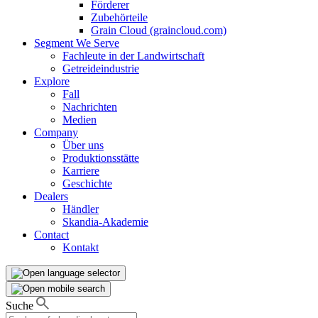
Förderer
Zubehörteile
Grain Cloud (graincloud.com)
Segment We Serve
Fachleute in der Landwirtschaft
Getreideindustrie
Explore
Fall
Nachrichten
Medien
Company
Über uns
Produktionsstätte
Karriere
Geschichte
Dealers
Händler
Skandia-Akademie
Contact
Kontakt
Suche