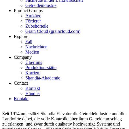
Fachleute in der Landwirtschaft
Getreideindustrie
Product Groups
Aufzüge
Förderer
Zubehörteile
Grain Cloud (graincloud.com)
Explore
Fall
Nachrichten
Medien
Company
Über uns
Produktionsstätte
Karriere
Skandia-Akademie
Contact
Kontakt
Händler
Kontakt
Seit 1914 unterstützt Skandia Elevator die Getreideindustrie und die
Landwirte dabei, die volle Kontrolle über ihren Getreideumschlag
zu erlangen, und zwar durch qualitativ hochwertige Systeme und