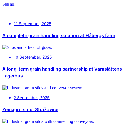
See all
11 September, 2025
A complete grain handling solution at Håbergs farm
10 September, 2025
A long-term grain handling partnership at Varaslättens
Lagerhus
2 September, 2025
Zemagro s.r.o. Strážovice